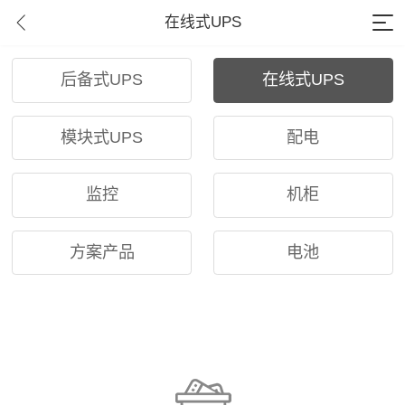
在线式UPS
后备式UPS
在线式UPS
模块式UPS
配电
监控
机柜
方案产品
电池