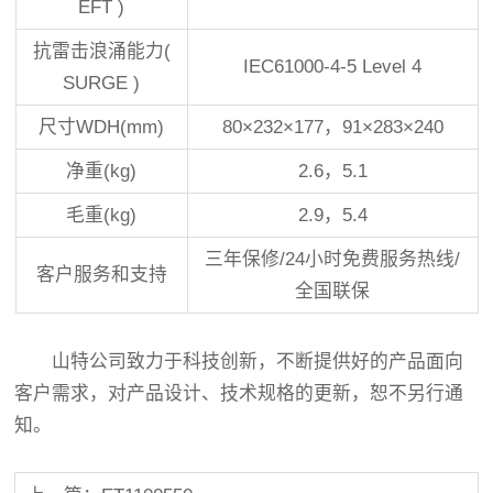
EFT )
抗雷击浪涌能力(
IEC61000-4-5 Level 4
SURGE )
尺寸WDH(mm)
80×232×177，91×283×240
净重(kg)
2.6，5.1
毛重(kg)
2.9，5.4
三年保修/24小时免费服务热线/
客户服务和支持
全国联保
山特公司致力于科技创新，不断提供好的产品面向
客户需求，对产品设计、技术规格的更新，恕不另行通
知。