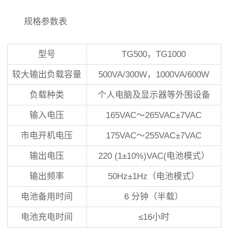
规格参数表
型号
TG500，TG1000
较大输出负载容量
500VA/300W，1000VA/600W
负载种类
个人电脑及显示器等外围设备
输入电压
165VAC～265VAC±7VAC
市电开机电压
175VAC～255VAC±7VAC
输出电压
220 (1±10%)VAC(电池模式）
输出频率
50Hz±1Hz（电池模式）
电池备用时间
6 分钟（半载）
电池充电时间
≤16小时