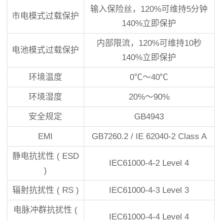
输入保险丝，120%可维持5分钟
市电模式过载保护
140%立即保护
内部限流，120%可维持10秒
电池模式过载保护
140%立即保护
环境温度
0℃～40℃
环境湿度
20%～90%
安全规定
GB4943
EMI
GB7260.2 / IE 62040-2 Class A
静电抗扰性 ( ESD
IEC61000-4-2 Level 4
)
辐射抗扰性 ( RS )
IEC61000-4-3 Level 3
电脉冲群抗扰性 (
IEC61000-4-4 Level 4