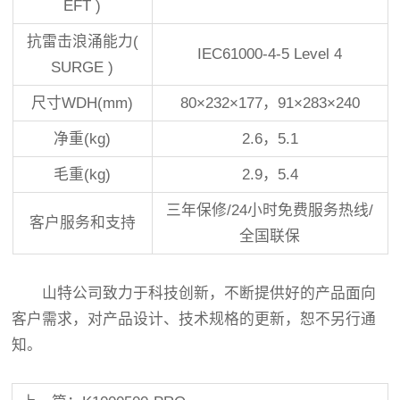
EFT )
抗雷击浪涌能力(
IEC61000-4-5 Level 4
SURGE )
尺寸WDH(mm)
80×232×177，91×283×240
净重(kg)
2.6，5.1
毛重(kg)
2.9，5.4
三年保修/24小时免费服务热线/
客户服务和支持
全国联保
山特公司致力于科技创新，不断提供好的产品面向
客户需求，对产品设计、技术规格的更新，恕不另行通
知。