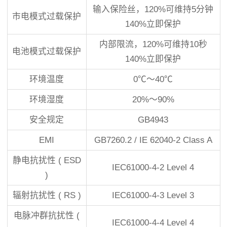
输入保险丝，120%可维持5分钟
市电模式过载保护
140%立即保护
内部限流，120%可维持10秒
电池模式过载保护
140%立即保护
环境温度
0℃～40℃
环境湿度
20%～90%
安全规定
GB4943
EMI
GB7260.2 / IE 62040-2 Class A
静电抗扰性 ( ESD
IEC61000-4-2 Level 4
)
辐射抗扰性 ( RS )
IEC61000-4-3 Level 3
电脉冲群抗扰性 (
IEC61000-4-4 Level 4