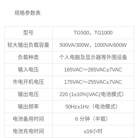
规格参数表
型号
TG500，TG1000
较大输出负载容量
500VA/300W，1000VA/600W
负载种类
个人电脑及显示器等外围设备
输入电压
165VAC～265VAC±7VAC
市电开机电压
175VAC～255VAC±7VAC
输出电压
220 (1±10%)VAC(电池模式）
输出频率
50Hz±1Hz（电池模式）
电池备用时间
6 分钟（半载）
电池充电时间
≤16小时